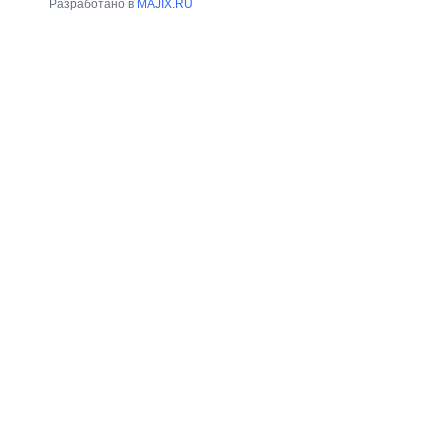
Разработано в
MAJIX.RU