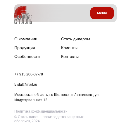
Меню
О компании
Стать дилером
Продукция
Клиенты
Особенности
Контакты
+7 915 206-07-78
5.stal@mail.ru
Московская область, г.о Щелково , п.Литвиново , ул.
Индустриальная 12
Политика конфиденциальности
© Сталь плюс — производство защитных
оболочек, 2024