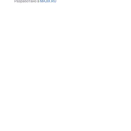
Разработано в
MAJIX.RU